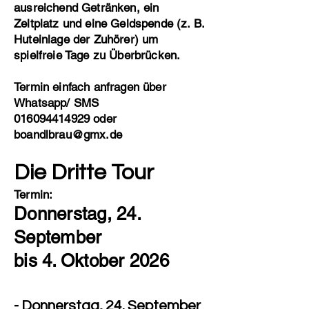
ausreichend Getränken, ein
Zeltplatz und eine Geldspende (z. B.
Huteinlage der Zuhörer) um
spielfreie Tage zu Überbrücken.
Termin einfach anfragen über
Whatsapp/ SMS
016094414929
oder
boandlbrau@gmx.de
Die Dritte Tour
​Termin:
Donnerstag, 24
.
September
bis 4. Oktober 2026
- Donnerstag, 24. September