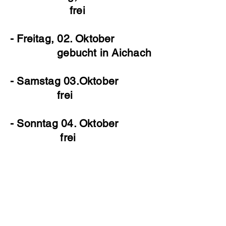
frei
- Freitag, 02. Oktober
gebucht in Aichach
- Samstag 03.Oktober
frei
- Sonntag 04. Oktober
frei
Termine werden noch gerne
angenommen innerhalb