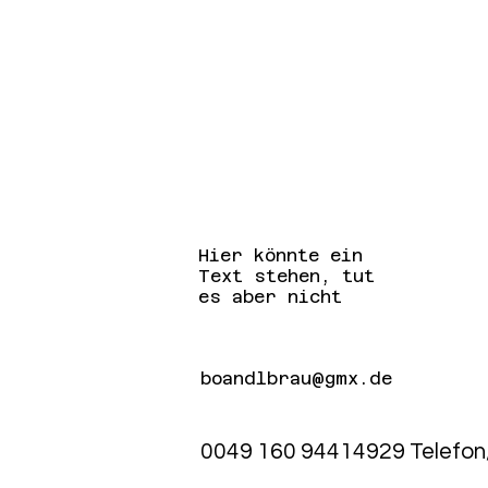
Hier könnte ein
Text stehen, tut
es aber nicht
boandlbrau@gmx.de
0049 160 94414929 Telefo